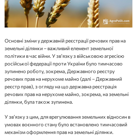
Основні зміни у державній реєстрації речових прав на
земельні ділянки – важливий елемент земельної
політики в час війни. У зв’язку з військовою агресією
російської федерації проти України було тимчасово
зупинено роботу, зокрема, Державного реєстру
речових прав на нерухоме майно (далі – Державний
реєстр прав), з огляду на що державна реєстрація
речових прав на нерухоме майно, зокрема, на земельні
ділянки, була також зупинена.
У зв’язку з цим, для врегулювання земельних відносин в
умовах воєнного стану було встановлено тимчасовий
механізм оформлення прав на земельні ділянки.