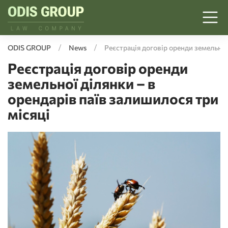
ODIS GROUP
News
Реєстрація договір оренди земельної
Реєстрація договір оренди
земельної ділянки – в
орендарів паїв залишилося три
місяці