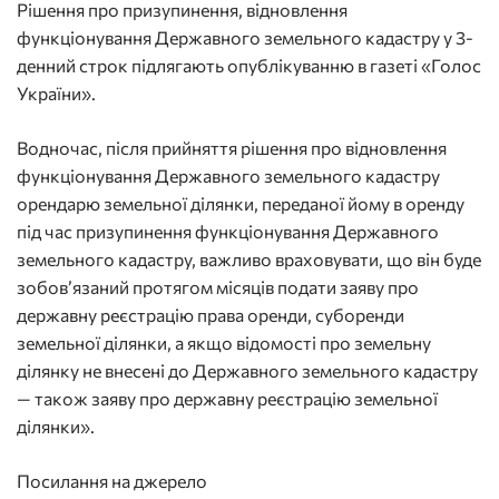
Рішення про призупинення, відновлення
функціонування Державного земельного кадастру у 3-
денний строк підлягають опублікуванню в газеті «Голос
України».
Водночас, після прийняття рішення про відновлення
функціонування Державного земельного кадастру
орендарю земельної ділянки, переданої йому в оренду
під час призупинення функціонування Державного
земельного кадастру, важливо враховувати, що він буде
зобов’язаний протягом місяців подати заяву про
державну реєстрацію права оренди, суборенди
земельної ділянки, а якщо відомості про земельну
ділянку не внесені до Державного земельного кадастру
— також заяву про державну реєстрацію земельної
ділянки».
Посилання на джерело