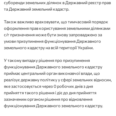
суборенди земельних ділянок в Державний реєстр прав
та Державний земельний кадастр.
Також важливо враховувати, що тимчасовий порядок
оформлення прав користування земельними ділянками
с/г призначення може бути знову запроваджено за
умови призупинення функціонування Державного
земельного кадастру на всій території України.
У такому випадку рішення про призупинення
функціонування Державного земельного кадастру
приймає центральний орган виконавчої влади, що
реалізує державну політику у сфері земельних відносин,
яке застосовується через 0 робочих днів з дня
прийняття такого рішення і діє до дня прийняття
зазначеним органом рішення про відновлення
функціонування Державного земельного кадастру.