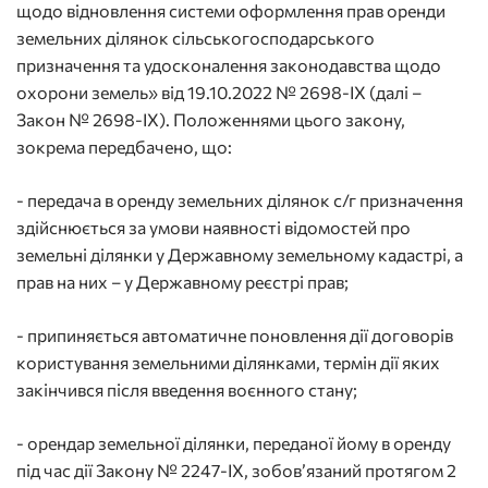
щодо відновлення системи оформлення прав оренди
земельних ділянок сільськогосподарського
призначення та удосконалення законодавства щодо
охорони земель» від 19.10.2022 № 2698-IX (далі –
Закон № 2698-ІХ). Положеннями цього закону,
зокрема передбачено, що:
- передача в оренду земельних ділянок с/г призначення
здійснюється за умови наявності відомостей про
земельні ділянки у Державному земельному кадастрі, а
прав на них – у Державному реєстрі прав;
- припиняється автоматичне поновлення дії договорів
користування земельними ділянками, термін дії яких
закінчився після введення воєнного стану;
- орендар земельної ділянки, переданої йому в оренду
під час дії Закону № 2247-ІХ, зобов’язаний протягом 2