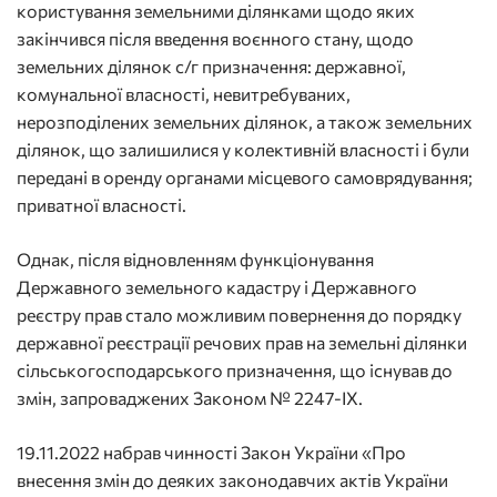
користування земельними ділянками щодо яких
закінчився після введення воєнного стану, щодо
земельних ділянок с/г призначення: державної,
комунальної власності, невитребуваних,
нерозподілених земельних ділянок, а також земельних
ділянок, що залишилися у колективній власності і були
передані в оренду органами місцевого самоврядування;
приватної власності.
Однак, після відновленням функціонування
Державного земельного кадастру і Державного
реєстру прав стало можливим повернення до порядку
державної реєстрації речових прав на земельні ділянки
сільськогосподарського призначення, що існував до
змін, запроваджених Законом № 2247-ІХ.
19.11.2022 набрав чинності Закон України «Про
внесення змін до деяких законодавчих актів України