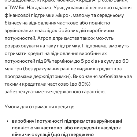
«ПУМБ». Нагадаємо, Уряд ухвалив рішення про надання
фінансової підтримки мікро-, малому та середньому
бізнесу на відновлення частково або повністю
зруйнованих внаслідок бойових дій виробничих
потужностей. Агропідприємства також можуть
розраховувати на таку підтримку. Підприємці зможуть
отримати кредит на відновлення виробничих
потужностей під 9% терміном до 5 років на суму до 60
млн грн (без урахування раніше виданих кредитів за
програмами держпідтримки). Виконання зобов'язань за
такими кредитами частково (до 80%)
забезпечуватиметься державною гарантією.
Умови для отримання кредиту:
виробничі потужності підприємства зруйновані
повністю чи частково, або викрадені внаслідок
війни чи окупації (що підтверджено