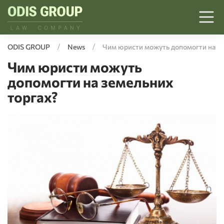
ODIS GROUP
News
Чим юристи можуть допомогти на зе
Чим юристи можуть
допомогти на земельних
торгах?