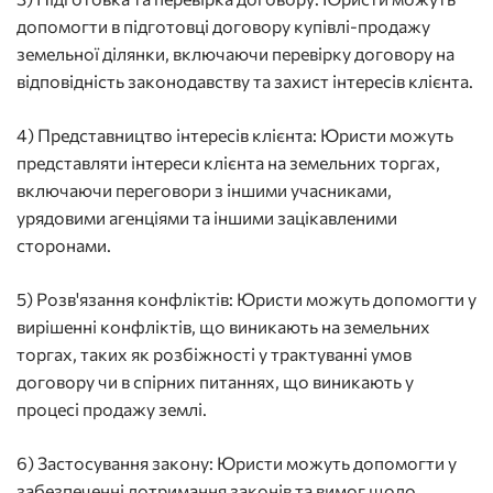
допомогти в підготовці договору купівлі-продажу
земельної ділянки, включаючи перевірку договору на
відповідність законодавству та захист інтересів клієнта.
4) Представництво інтересів клієнта: Юристи можуть
представляти інтереси клієнта на земельних торгах,
включаючи переговори з іншими учасниками,
урядовими агенціями та іншими зацікавленими
сторонами.
5) Розв'язання конфліктів: Юристи можуть допомогти у
вирішенні конфліктів, що виникають на земельних
торгах, таких як розбіжності у трактуванні умов
договору чи в спірних питаннях, що виникають у
процесі продажу землі.
6) Застосування закону: Юристи можуть допомогти у
забезпеченні дотримання законів та вимог щодо