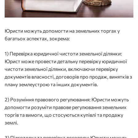
Юристи можуть допомогти на земельних торгах у
багатьох аспектах, зокрема:
1) Перевірка юридичної чистоти земельної ділянки:
Юрист може провести детальну перевірку юридичної
чистоти земельної ділянки, включаючи перевірку
документів власності, договорів про продаж, винятків з
плану землеустрою та інших документів.
2) Розуміння правового регулювання: Юристи можуть
допомогти розуміти правове регулювання земельних
торгів та вимоги, що стосуються купівлі та продажу
землі.
3) Підготовка та перевірка договору: Юристи можуть