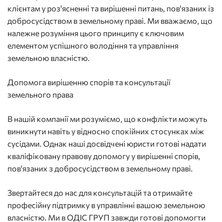
клієнтам у роз'ясненні та вирішенні питань, пов'язаних із
добросусідством в земельному праві. Ми вважаємо, що
належне розуміння цього принципу є ключовим
елементом успішного володіння та управління
земельною власністю.
Допомога вирішенню спорів та консультації
земельного права
В нашій компанії ми розуміємо, що конфлікти можуть
виникнути навіть у відносно спокійних стосунках між
сусідами. Однак наші досвідчені юристи готові надати
кваліфіковану правову допомогу у вирішенні спорів,
пов'язаних з добросусідством в земельному праві.
Звертайтеся до нас для консультацій та отримайте
професійну підтримку в управлінні вашою земельною
власністю. Ми в ОДІС ГРУП завжди готові допомогти