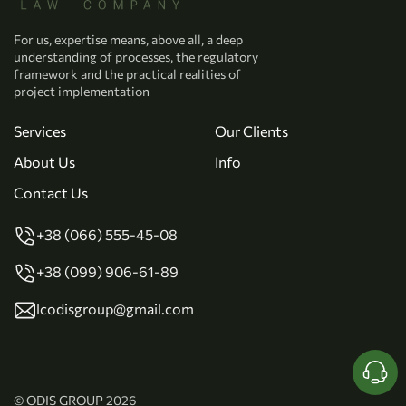
For us, expertise means, above all, a deep
understanding of processes, the regulatory
framework and the practical realities of
project implementation
Services
Our Clients
About Us
Info
Contact Us
+38 (066) 555-45-08
+38 (099) 906-61-89
lcodisgroup@gmail.com
© ODIS GROUP 2026