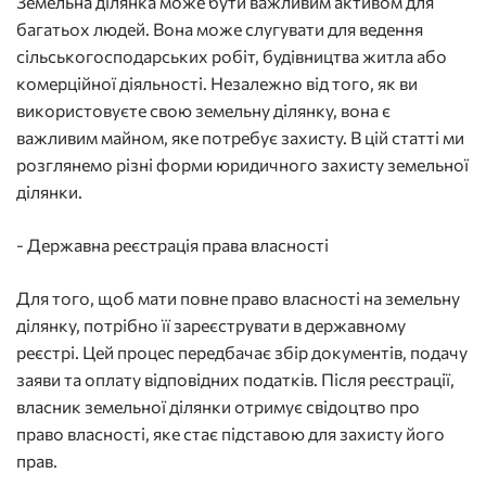
Земельна ділянка може бути важливим активом для
багатьох людей. Вона може слугувати для ведення
сільськогосподарських робіт, будівництва житла або
комерційної діяльності. Незалежно від того, як ви
використовуєте свою земельну ділянку, вона є
важливим майном, яке потребує захисту. В цій статті ми
розглянемо різні форми юридичного захисту земельної
ділянки.
- Державна реєстрація права власності
Для того, щоб мати повне право власності на земельну
ділянку, потрібно її зареєструвати в державному
реєстрі. Цей процес передбачає збір документів, подачу
заяви та оплату відповідних податків. Після реєстрації,
власник земельної ділянки отримує свідоцтво про
право власності, яке стає підставою для захисту його
прав.