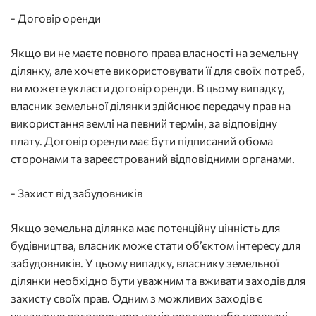
- Договір оренди
Якщо ви не маєте повного права власності на земельну
ділянку, але хочете використовувати її для своїх потреб,
ви можете укласти договір оренди. В цьому випадку,
власник земельної ділянки здійснює передачу прав на
використання землі на певний термін, за відповідну
плату. Договір оренди має бути підписаний обома
сторонами та зареєстрований відповідними органами.
- Захист від забудовників
Якщо земельна ділянка має потенційну цінність для
будівництва, власник може стати об’єктом інтересу для
забудовників. У цьому випадку, власнику земельної
ділянки необхідно бути уважним та вживати заходів для
захисту своїх прав. Одним з можливих заходів є
укладання договору про намір продажу або передачі