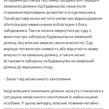
земельної ділянки під будівництво лише після
отримання відповідних дозволів та згоди власника.
Такий договір може містити умови про відшкодування
збитків в разі невиконання зобов’язань з боку
забудовника. Також можна звернутися до суду з
вимогою про заборону будівництва на земельній
ділянці, яку власник вважає своєю власністю. Суд
вирішує питання про наявність або відсутність права
власності на земельну ділянку, а також може
встановити заборону на будівництво на земельній
ділянці до вирішення спору.
- Захист від незаконного захоплення
Іноді власники земельних ділянок можуть стикнутися з
ситуацією незаконного захоплення їх майна іншими
особами. У цьому випадку, власник повинен негайно
звернутися до правоохоронних органів та подати заяву