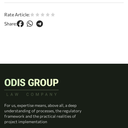
Rate Article:
Share:
For us, expertise means, above all, a deep
understanding of processes, the regulatory
framework and the practical realities of
project implementation