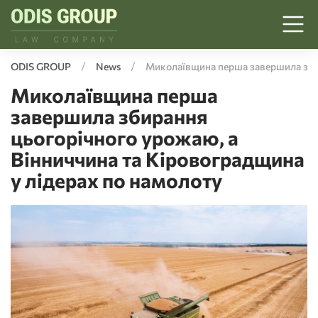
ODIS GROUP
News
Миколаївщина перша завершила збир
Миколаївщина перша
завершила збирання
цьогорічного урожаю, а
Вінниччина та Кіровоградщина
у лідерах по намолоту