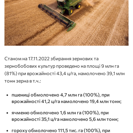
Станом на 17.11.2022 збирання зернових та
зернобобових культур проведено на площі 9 млн га
(81%) при врожайності 43,4 ц/га, намолочено 39,1 млн
тонн зерна в т.ч.:
пшениці обмолочено 4,7 млн га (100%), при
врожайності 41,2 ц/га намолочено 19,4 млн тонн;
ячменю обмолочено 1,6 млн га (100%), при
врожайності 35,1 ц/га намолочено 5,6 млн тонн;
гороху обмолочено 111,5 тис. га (100%), при