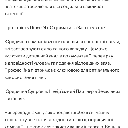
платежів за землю для цієї соціально важливої
категорії.
Прозорість Пільг: Як Отримати та Застосувати?
Юридична компанія може визначити конкретні пільги,
які застосовуються до вашого випадку. Це може
включати детальний аналіз документації, перевірку
відповідності умовам та подання відповідних заяв.
Професійна підтримка є ключовою для оптимального
використання пільг.
Юридична Супровід: Невід'ємний Партнер в Земельних
Питаннях
Напередодні змін у законодавстві або в ситуаціях
конфлікту звертатися за допомогою до юридичної
компанії – це крок для захисту ваших інтересів. Вони не