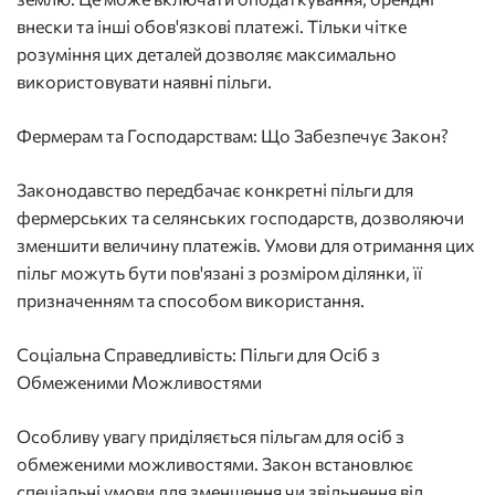
внески та інші обов'язкові платежі. Тільки чітке
розуміння цих деталей дозволяє максимально
використовувати наявні пільги.
Фермерам та Господарствам: Що Забезпечує Закон?
Законодавство передбачає конкретні пільги для
фермерських та селянських господарств, дозволяючи
зменшити величину платежів. Умови для отримання цих
пільг можуть бути пов'язані з розміром ділянки, її
призначенням та способом використання.
Соціальна Справедливість: Пільги для Осіб з
Обмеженими Можливостями
Особливу увагу приділяється пільгам для осіб з
обмеженими можливостями. Закон встановлює
спеціальні умови для зменшення чи звільнення від