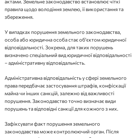
актами. Земельне законодавство встановлює чіткі
правила щодо володіння землею, її використання та
збереження.
У випадках порушення земельного законодавства,
особа або юридична особа стає об'єктом юридичної
відповідальності. Зокрема, для таких порушень
визначено спеціальний вид юридичної відповідальності
– адміністративну відповідальність.
Адміністративна відповідальність у сфері земельного
права передбачає застосування штрафів, конфіскації
майна чи інших санкцій, залежно від важливості
порушення. Законодавство точно визначає види
порушень та відповідні санкції для кожного з них.
Зафіксувати факт порушення земельного
законодавства може контролюючий орган. Після