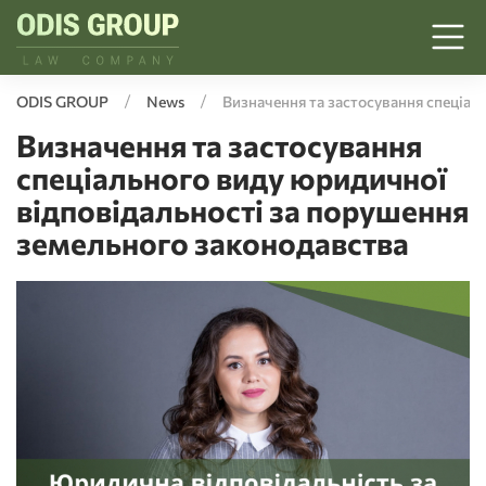
ODIS GROUP
News
Визначення та застосування спеціал
Визначення та застосування
спеціального виду юридичної
відповідальності за порушення
земельного законодавства