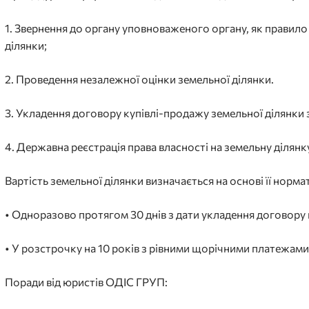
1. Звернення до органу уповноваженого органу, як правил
ділянки;
2. Проведення незалежної оцінки земельної ділянки.
3. Укладення договору купівлі-продажу земельної ділянки 
4. Державна реєстрація права власності на земельну ділянк
Вартість земельної ділянки визначається на основі її норм
• Одноразово протягом 30 днів з дати укладення договору 
• У розстрочку на 10 років з рівними щорічними платежами
Поради від юристів ОДІС ГРУП: