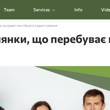
Team
Services
Info
Vide
є на праві постійного користування
янки, що перебуває 