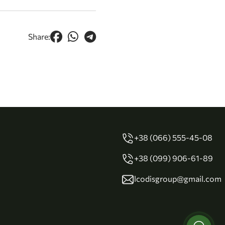
Share:
+38 (066) 555-45-08
+38 (099) 906-61-89
lcodisgroup@gmail.com