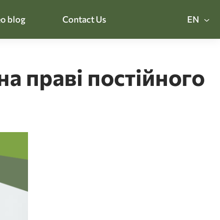
o blog
Contact Us
EN
на праві постійного