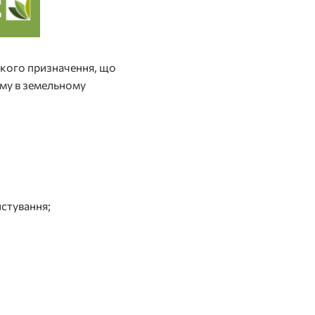
ського призначення, що
рму в земельному
истування;