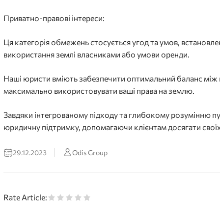
Приватно-правові інтереси:
Ця категорія обмежень стосується угод та умов, встановл
використання землі власниками або умови оренди.
Наші юристи вміють забезпечити оптимальний баланс між
максимально використовувати ваші права на землю.
Завдяки інтегрованому підходу та глибокому розумінню пу
юридичну підтримку, допомагаючи клієнтам досягати своїх 
29.12.2023
Odis Group
Rate Article: