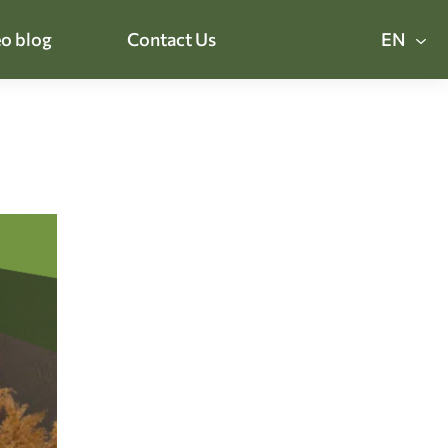
o blog
Contact Us
EN