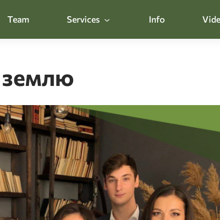
Team
Services
Info
Vide
 землю