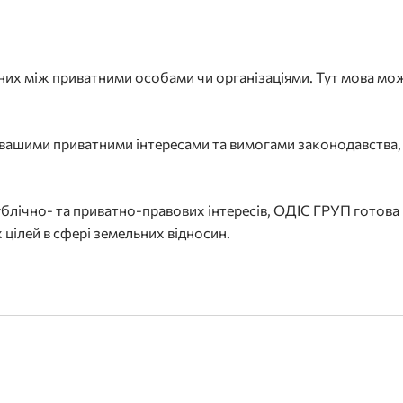
ених між приватними особами чи організаціями. Тут мова мо
 вашими приватними інтересами та вимогами законодавства
блічно- та приватно-правових інтересів, ОДІС ГРУП готова
цілей в сфері земельних відносин.