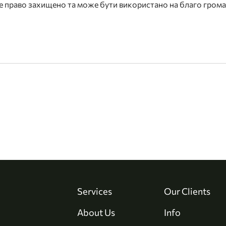
це право захищено та може бути використано на благо громад
Services
Our Clients
About Us
Info