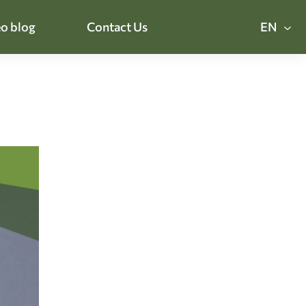
o blog
Contact Us
EN