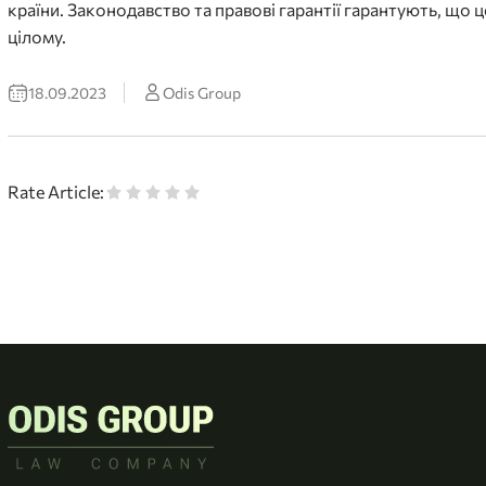
країни. Законодавство та правові гарантії гарантують, що 
цілому.
18.09.2023
Odis Group
Rate Article: