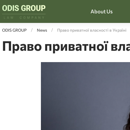
About Us
ODIS GROUP
News
Право приватної власності в Україні
Право приватної вла