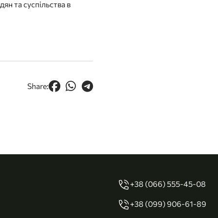
ян та суспільства в
Share:
+38 (066) 555-45-08
+38 (099) 906-61-89