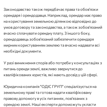
Законодавство також передбачає права та обов'язки
орендаря і орендодавця. Наприклад, орендар має право
на користування земельною ділянкою відповідно до
умов договору та законодавства, а також зобов'язаний
вчасно сплачувати орендну плату. З іншого боку,
орендодавець зобов'язаний забезпечити орендаря
мирним користуванням землею та вчасно надавати всі
необхідні документи.
У разі виникнення спорів або потреби у консультаціях з
питань оренди землі, важливо звернутися до
кваліфікованих юристів, які мають досвід у цій сфері.
Юридична компанія "ОДІС ГРУП" спеціалізується на
земельному праві та готова надати кваліфіковану
правову допомогу в усіх питаннях, пов'язаних з
орендою землі. Наші експерти допоможуть укласти