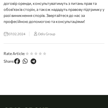
договір оренди, консультуватимуть з питань прав та
обов'язків сторін, а також нададуть правову підтримку у
разі виникнення спорів. Звертайтеся до нас за
професійною допомогою та консультаціями!
07.02.2024
Odis Group
Rate Article:
Share: