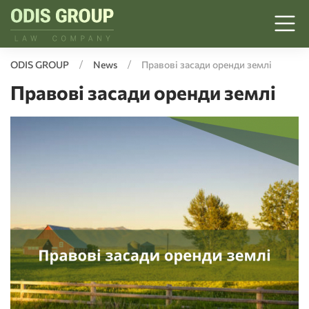
ODIS GROUP
News
Правові засади оренди землі
Правові засади оренди землі