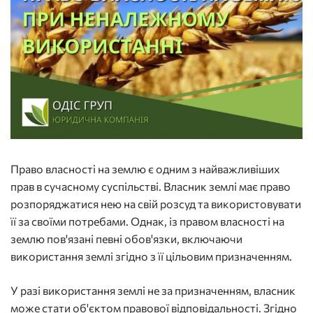
Право власності на землю є одним з найважливіших
прав в сучасному суспільстві. Власник землі має право
розпоряджатися нею на свій розсуд та використовувати
її за своїми потребами. Однак, із правом власності на
землю пов'язані певні обов'язки, включаючи
використання землі згідно з її цільовим призначенням.
У разі використання землі не за призначенням, власник
може стати об'єктом правової відповідальності. Згідно