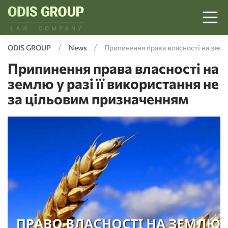
ODIS GROUP
News
Припинення права власності на землю
Припинення права власності на
землю у разі її використання не
за цільовим призначенням