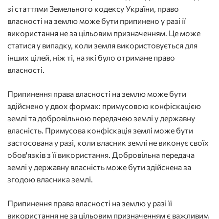
зі статтями Земельного кодексу України, право
власності на землю може бути припинено у разі її
використання не за цільовим призначенням. Це може
статися у випадку, коли земля використовується для
інших цілей, ніж ті, на які було отримане право
власності.
Припинення права власності на землю може бути
здійснено у двох формах: примусовою конфіскацією
землі та добровільною передачею землі у державну
власність. Примусова конфіскація землі може бути
застосована у разі, коли власник землі не виконує своїх
обов'язків з її використання. Добровільна передача
землі у державну власність може бути здійснена за
згодою власника землі.
Припинення права власності на землю у разі її
використання не за цільовим призначенням є важливим