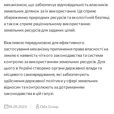
механізмом, що забезпечує відповідальність власників
земельних ділянок за їх використання. Це сприяє
збереженню природних ресурсів та екологічній безпеці,
а також сприяє раціональному використанню
земельних ресурсів для заданих цілей.
Важливою передумовою для ефективного
застосування механізму припинення права власності на
землю є наявність чіткого законодавства та системи
контролю за використанням земельних ресурсів. Для
цього в Україні створено органи державної влади та
місцевого самоврядування, які забезпечують
здійснення державної політики у сфері земельних
відносин та контролюють за дотриманням
законодавства в цій галузі.
16.05.2023
Odis Group