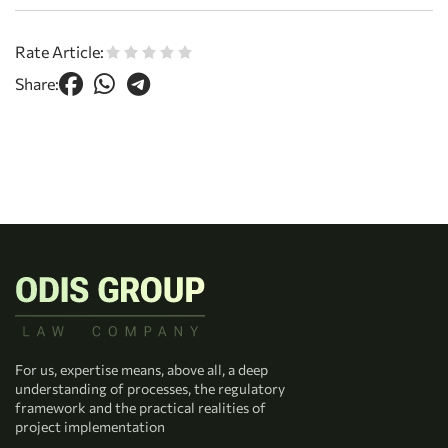
Rate Article:
Share:
For us, expertise means, above all, a deep
understanding of processes, the regulatory
framework and the practical realities of
project implementation