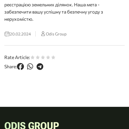
реєстрацією земельних ділянок. Наша мета -
забезпечити вашу успішну та безпечну угоду з
нерухомістю.
20.02.2024
Odis Group
Rate Article:
Share: