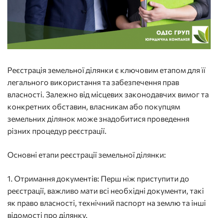
Реєстрація земельної ділянки є ключовим етапом для її
легального використання та забезпечення прав
власності. Залежно від місцевих законодавчих вимог та
конкретних обставин, власникам або покупцям
земельних ділянок може знадобитися проведення
різних процедур реєстрації.
Основні етапи реєстрації земельної ділянки:
1. Отримання документів: Перш ніж приступити до
реєстрації, важливо мати всі необхідні документи, такі
як право власності, технічний паспорт на землю та інші
відомості про ділянку.