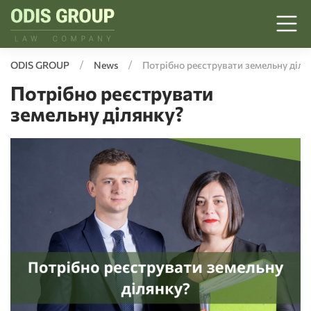
ODIS GROUP
News
Потрібно реєструвати земельну діля
Потрібно реєструвати
земельну ділянку?