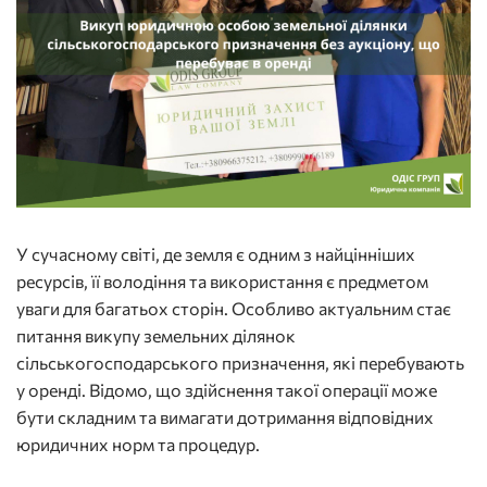
У сучасному світі, де земля є одним з найцінніших
ресурсів, її володіння та використання є предметом
уваги для багатьох сторін. Особливо актуальним стає
питання викупу земельних ділянок
сільськогосподарського призначення, які перебувають
у оренді. Відомо, що здійснення такої операції може
бути складним та вимагати дотримання відповідних
юридичних норм та процедур.