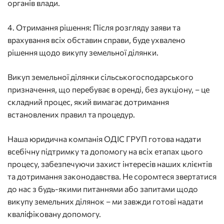
органів влади.
4. Отримання рішення: Після розгляду заяви та
врахування всіх обставин справи, буде ухвалено
рішення щодо викупу земельної ділянки.
Викуп земельної ділянки сільськогосподарського
призначення, що перебуває в оренді, без аукціону, – це
складний процес, який вимагає дотримання
встановлених правил та процедур.
Наша юридична компанія ОДІС ГРУП готова надати
всебічну підтримку та допомогу на всіх етапах цього
процесу, забезпечуючи захист інтересів наших клієнтів
та дотримання законодавства. Не соромтеся звертатися
до нас з будь-якими питаннями або запитами щодо
викупу земельних ділянок – ми завжди готові надати
кваліфіковану допомогу.