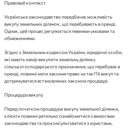
Правовий контекст
Українське законодавство передбачає можливість
викупу земельних ділянок, що перебувають в оренді.
Однак, цей процес регулюється певними умовами та
обмеженнями.
Згідно з Земельним кодексом України, юридичні особи,
які мають намір викупити земельну ділянку
сільськогосподарського призначення, що перебуває в
оренді, повинні мати законне право на так??й викуп та
дотримуватися встановлених законом процедур.
Процедура викупу
Перед початком процедури викупу земельної ділянки,
клієнти повинні ретельно ознайомитися з вимогами
законодавства та проконсультуватися з юристами,