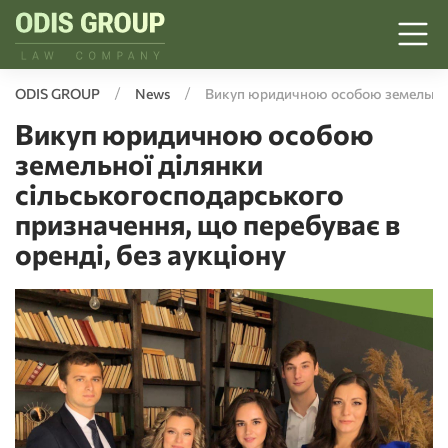
ODIS GROUP
News
Викуп юридичною особою земельної д
Викуп юридичною особою
земельної ділянки
сільськогосподарського
призначення, що перебуває в
оренді, без аукціону