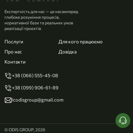
Експертність для нас — це насамперед
глибоке розуміння процесів,
нормативної бази та реальних умов
реалізації проєктів
Послуги
Для кого працюємо
Про нас
Довідка
Контакти
+38 (066) 555-45-08
+38 (099) 906-61-89
lcodisgroup@gmail.com
© ODIS GROUP, 2026