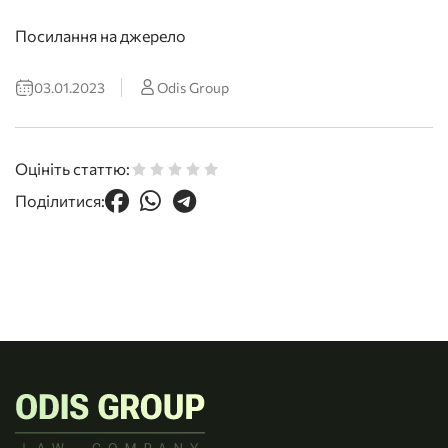
Посилання на джерело
03.01.2023
Odis Group
Оцініть статтю:
Поділитися: