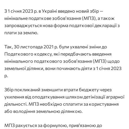
З 1 січня 2023 р. в Україні введено новий збір —
мінімальне податкове зобов’язання (МПЗ), а також
запроваджується нова форма податкової декларації з
плати за землю.
Так, 30 листопада 2021 р. були ухвалені зміни до
Податкового кодексу, які передбачають введення
мінімального податкового зобов’язання (МПЗ) щодо
земельної ділянки, вони починають діяти з 1 січня 2023
р.
Збір покликаний зменшити втрати бюджету через
ухилення від оподаткування шляхом детінізації аграрної
діяльності. МПЗ необхідно сплатити за користування
або володіння земельною ділянкою.
МПЗ рахується за формулою, прив'язаною до