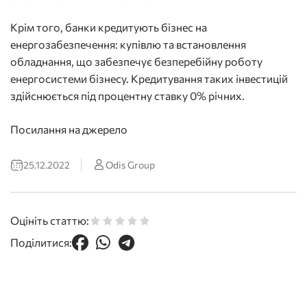
Крім того, банки кредитують бізнес на
енергозабезпечення: купівлю та встановлення
обладнання, що забезпечує безперебійну роботу
енергосистеми бізнесу. Кредитування таких інвестицій
здійснюється під процентну ставку 0% річних.
Посилання на джерело
25.12.2022
Odis Group
Оцініть статтю:
Поділитися: