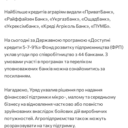
Найбільше кредитів аграріям видали «ПриватБанк»,
«Райффайзен Банк», «Укргазбанк», «Ощадбанк»,
«Укрексімбанк», «Креді Агріколь Банк», «ПУМБ».
На сьогодні за Державною програмою «Доступні
кредити 5-7-9%» Фонд розвитку підприємництва (ФРП)
уклав угоди про співробітництво з 44 банками. З
умовами участі в програмах та переліком
уповноважених банків можна ознайомитись за
посиланням.
Нагадаємо, Уряд ухвалив рішення про надання
фінансової підтримки мікро-, малому та середньому
бізнесу на відновлення частково або повністю
зруйнованих внаслідок бойових дій виробничих
потужностей. Агропідприємства також можуть
розраховувати на таку підтримку.