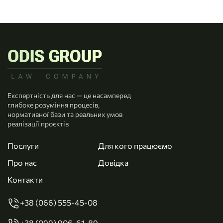
Експертність для нас — це насамперед
глибоке розуміння процесів,
нормативної бази та реальних умов
реалізації проєктів
Послуги
Для кого працюємо
Про нас
Довідка
Контакти
+38 (066) 555-45-08
+38 (099) 906-61-89