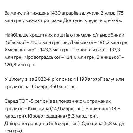
За минулий тиждень 1430 аграріїв залучили 2 млрд 175
млн грн у межах програми Доступні кредити «5-7-9».
Найбільше кредитних коштів отримали с/г виробники
Київської – 716,8 млн грн грн, Львівської – 196,2 млн грн,
Хмельницької – 143,3 млн грн, Тернопільської - 137,3
млн грн, Кіровоградської – 134,6 млн грн, Вінницької –
126,8 млн грн.
У цілому ж за 2022-й рік понад 41 193 аграрії залучили
кредитів на 90 млрд 850 млн грн.
Серед ТОП-5 регіонів за показником отриманих
кредитів – Київщина (14,9 млрд грн), Вінниччина (8,8
млрд грн), Кіровоградщина (8,3 млрд грн),
Дніпропетровщина (6,5 млрд грн), Одещина (5,8 млрд
грн грн).