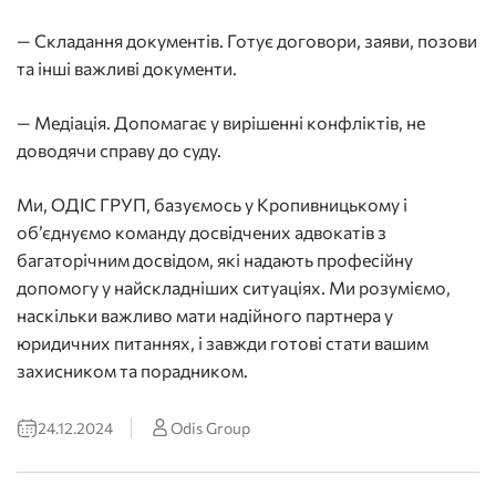
— Складання документів. Готує договори, заяви, позови
та інші важливі документи.
— Медіація. Допомагає у вирішенні конфліктів, не
доводячи справу до суду.
Ми, ОДІС ГРУП, базуємось у Кропивницькому і
об’єднуємо команду досвідчених адвокатів з
багаторічним досвідом, які надають професійну
допомогу у найскладніших ситуаціях. Ми розуміємо,
наскільки важливо мати надійного партнера у
юридичних питаннях, і завжди готові стати вашим
захисником та порадником.
24.12.2024
Odis Group