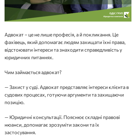
Адвокат – це не лише професія, а й покликання. Це
фахівець, який допомагає людям захищати їхні права,
відстоювати інтереси та знаходити справедливість у
юридичних питаннях.
Чим займається адвокат?
— Захист у суді. Адвокат представляє інтереси клієнта в
судових процесах, готуючи аргументи та захищаючи
позицію.
— Юридичні консультації. Пояснює складні правові
нюанси, допомагає зрозуміти закони та їх
застосування.