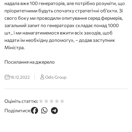
надала вже 100 генераторів, але потрібно розуміти, що
пріоритетними будуть спочатку стратегічні об’єкти. Зі
свого боку ми проводили опитування серед фермерів,
загальний запит по генераторах складає понад 1000
шт., і ми намагатимемося вжити всіх заходів, щоб
надати їм необхідну допомогу», − додав заступник
Міністра.
Посилання на джерело
16.12.2022
Odis Group
Оцініть статтю:
Поділитися: