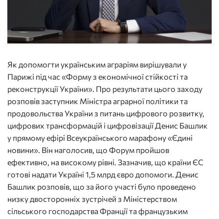
Як допомогти українським аграріям вирішували у
Парижі під час «Форму з економічної стійкості та
реконструкції України». Про результати цього заходу
розповів заступник Міністра аграрної політики та
продовольства України з питань цифрового розвитку,
цифрових трансформацій і цифровізації Денис Башлик
у прямому ефірі Всеукраїнського марафону «Єдині
новини». Він наголосив, що Форум пройшов
ефективно, на високому рівні. Зазначив, що країни ЄС
готові надати Україні 1,5 млрд євро допомоги. Денис
Башлик розповів, що за його участі було проведено
низку двосторонніх зустрічей з Міністерством
сільського господарства Франції та французьким