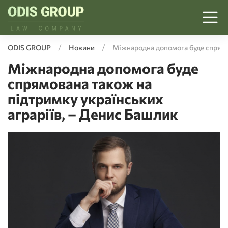
ODIS GROUP
Новини
Міжнародна допомога буде спрямов
Міжнародна допомога буде
спрямована також на
підтримку українських
аграріїв, – Денис Башлик