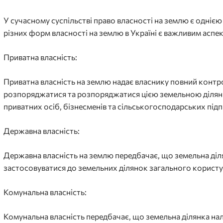
У сучасному суспільстві право власності на землю є однією 
різних форм власності на землю в Україні є важливим аспе
Приватна власність:
Приватна власність на землю надає власнику повний контр
розпоряджатися та розпоряджатися цією земельною ділян
приватних осіб, бізнесменів та сільськогосподарських під
Державна власність:
Державна власність на землю передбачає, що земельна діля
застосовуватися до земельних ділянок загального користув
Комунальна власність:
Комунальна власність передбачає, що земельна ділянка нал