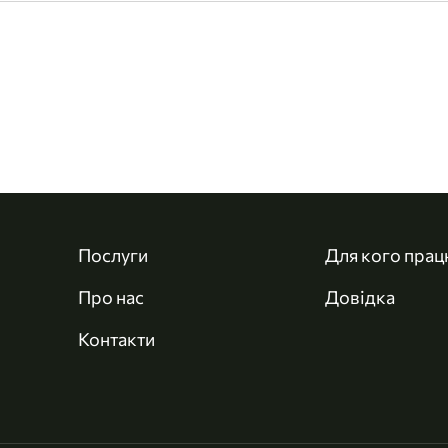
Послуги
Для кого пра
Про нас
Довідка
Контакти