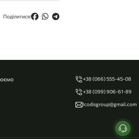
Поділитися:
цюємо
+38 (066) 555-45-08
+38 (099) 906-61-89
lcodisgroup@gmail.com