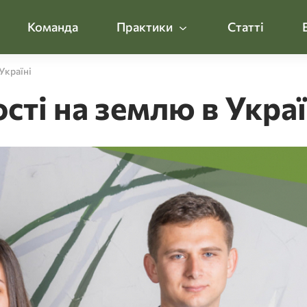
Команда
Практики
Статті
Україні
ті на землю в Украї