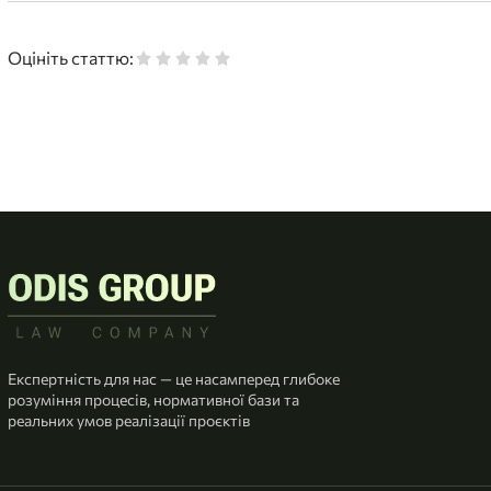
Оцініть статтю:
Експертність для нас — це насамперед глибоке
розуміння процесів, нормативної бази та
реальних умов реалізації проєктів