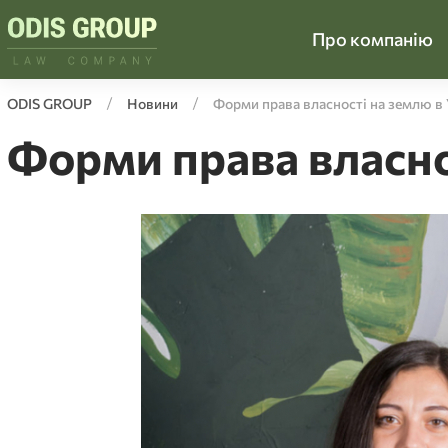
Про компанію
ODIS GROUP
Новини
Форми права власності на землю в 
Форми права власнос