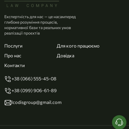
Експертність для нас — це насамперед
глибоке розуміння процесів,
нормативної бази та реальних умов
реалізації проєктів
Послуги
Для кого працюємо
Про нас
Довідка
Контакти
+38 (066) 555-45-08
+38 (099) 906-61-89
lcodisgroup@gmail.com