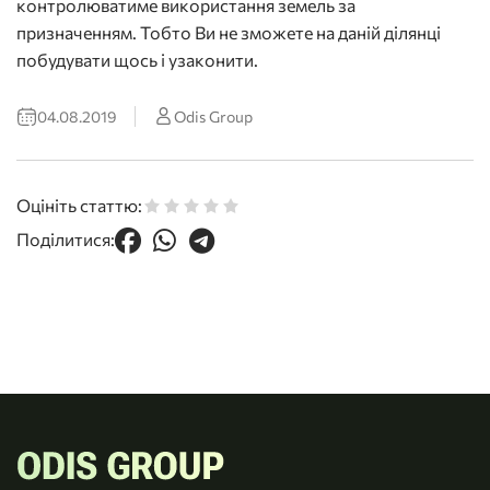
контролюватиме використання земель за
призначенням. Тобто Ви не зможете на даній ділянці
побудувати щось і узаконити.
04.08.2019
Odis Group
Оцініть статтю:
Поділитися: