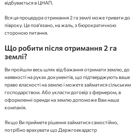
відбувається в ЦНАП.
Вся ця процедура отримання 2 га землі може тривати до
півроку. Це пов'язано, на жаль, з бюрократичною
стороною питання.
Що робити після отримання 2 га
землі?
Ви пройшли весь шлях від бажання отримати землю, до
наявності на руках документів, що підтверджують ваше
право власності на землю і можете займатися сільським
господарством. Або укласти договір з фермером, в
оформленні оренди на землю
допоможе Вам наша
компанія.
Якщо Ви приймете рішення займатися самостійно,
потрібно врахувати що Держгоекадастр