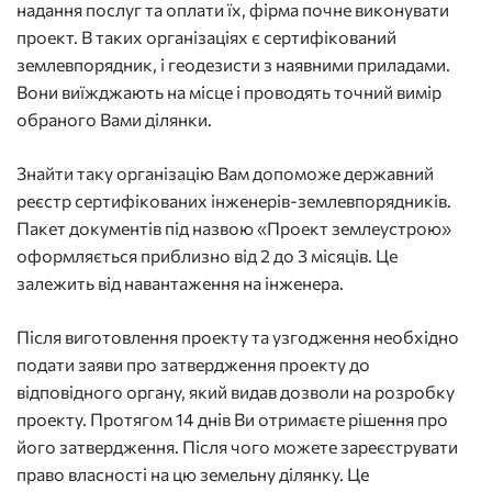
надання послуг та оплати їх, фірма почне виконувати
проект. В таких організаціях є сертифікований
землевпорядник, і геодезисти з наявними приладами.
Вони виїжджають на місце і проводять точний вимір
обраного Вами ділянки.
Знайти таку організацію Вам допоможе державний
реєстр сертифікованих інженерів-землевпорядників.
Пакет документів під назвою «Проект землеустрою»
оформляється приблизно від 2 до 3 місяців. Це
залежить від навантаження на інженера.
Після виготовлення проекту та узгодження необхідно
подати заяви про затвердження проекту до
відповідного органу, який видав дозволи на розробку
проекту. Протягом 14 днів Ви отримаєте рішення про
його затвердження. Після чого можете зареєструвати
право власності на цю земельну ділянку. Це