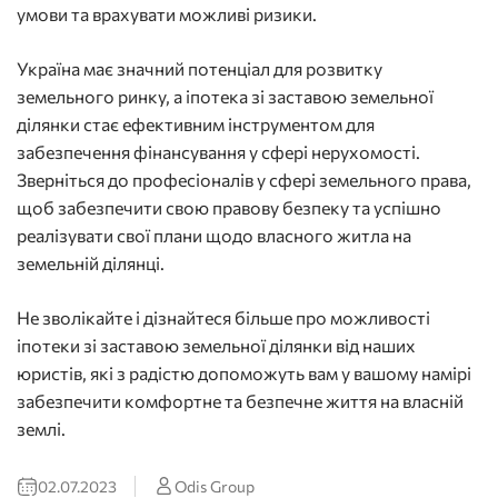
умови та врахувати можливі ризики.
Україна має значний потенціал для розвитку
земельного ринку, а іпотека зі заставою земельної
ділянки стає ефективним інструментом для
забезпечення фінансування у сфері нерухомості.
Зверніться до професіоналів у сфері земельного права,
щоб забезпечити свою правову безпеку та успішно
реалізувати свої плани щодо власного житла на
земельній ділянці.
Не зволікайте і дізнайтеся більше про можливості
іпотеки зі заставою земельної ділянки від наших
юристів, які з радістю допоможуть вам у вашому намірі
забезпечити комфортне та безпечне життя на власній
землі.
02.07.2023
Odis Group