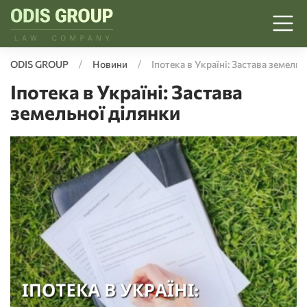
ODIS GROUP
Новини
Іпотека в Україні: Застава земельн
Іпотека в Україні: Застава
земельної ділянки