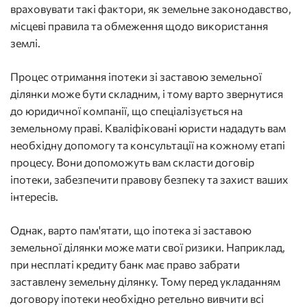
враховувати такі фактори, як земельне законодавство,
місцеві правила та обмеження щодо використання
землі.
Процес отримання іпотеки зі заставою земельної
ділянки може бути складним, і тому варто звернутися
до юридичної компанії, що спеціалізується на
земельному праві. Кваліфіковані юристи нададуть вам
необхідну допомогу та консультації на кожному етапі
процесу. Вони допоможуть вам скласти договір
іпотеки, забезпечити правову безпеку та захист ваших
інтересів.
Однак, варто пам'ятати, що іпотека зі заставою
земельної ділянки може мати свої ризики. Наприклад,
при несплаті кредиту банк має право забрати
заставлену земельну ділянку. Тому перед укладанням
договору іпотеки необхідно ретельно вивчити всі