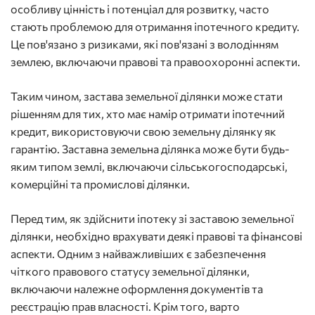
особливу цінність і потенціал для розвитку, часто
стають проблемою для отримання іпотечного кредиту.
Це пов'язано з ризиками, які пов'язані з володінням
землею, включаючи правові та правоохоронні аспекти.
Таким чином, застава земельної ділянки може стати
рішенням для тих, хто має намір отримати іпотечний
кредит, використовуючи свою земельну ділянку як
гарантію. Заставна земельна ділянка може бути будь-
яким типом землі, включаючи сільськогосподарські,
комерційні та промислові ділянки.
Перед тим, як здійснити іпотеку зі заставою земельної
ділянки, необхідно врахувати деякі правові та фінансові
аспекти. Одним з найважливіших є забезпечення
чіткого правового статусу земельної ділянки,
включаючи належне оформлення документів та
реєстрацію прав власності. Крім того, варто