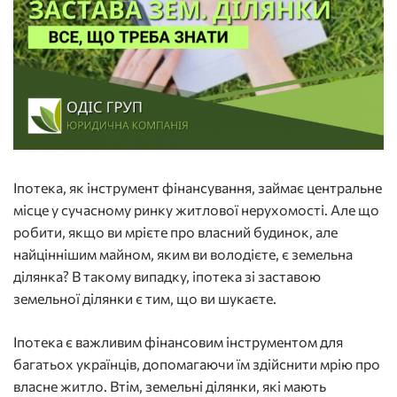
Іпотека, як інструмент фінансування, займає центральне
місце у сучасному ринку житлової нерухомості. Але що
робити, якщо ви мрієте про власний будинок, але
найціннішим майном, яким ви володієте, є земельна
ділянка? В такому випадку, іпотека зі заставою
земельної ділянки є тим, що ви шукаєте.
Іпотека є важливим фінансовим інструментом для
багатьох українців, допомагаючи їм здійснити мрію про
власне житло. Втім, земельні ділянки, які мають