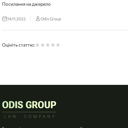
Посилання на джерело
14.11.2022
Odis Group
Оцініть статтю: