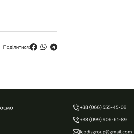
Поділитися:
цюємо
+38 (066) 555-45-08
+38 (099) 906-61-89
lcodisgroup@gmail.com