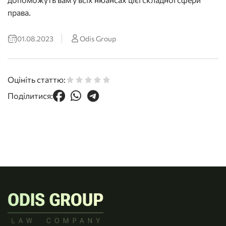
права.
01.08.2023
Odis Group
Оцініть статтю:
Поділитися: