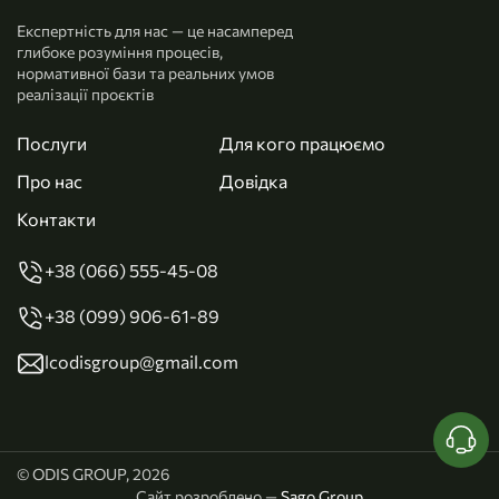
Експертність для нас — це насамперед
глибоке розуміння процесів,
нормативної бази та реальних умов
реалізації проєктів
Послуги
Для кого працюємо
Про нас
Довідка
Контакти
+38 (066) 555-45-08
+38 (099) 906-61-89
lcodisgroup@gmail.com
© ODIS GROUP, 2026
Сайт розроблено —
Sago Group