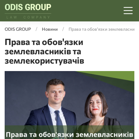
ODIS GROUP
Новини
Права та обов'язки землевласникі
Права та обов'язки
землевласників та
землекористувачів