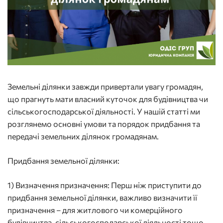
Земельні ділянки завжди привертали увагу громадян,
що прагнуть мати власний куточок для будівництва чи
сільськогосподарської діяльності. У нашій статті ми
розглянемо основні умови та порядок придбання та
передачі земельних ділянок громадянам.
Придбання земельної ділянки:
1) Визначення призначення: Перш ніж приступити до
придбання земельної ділянки, важливо визначити її
призначення – для житлового чи комерційного
будівництва, сільськогосподарської діяльності тощо.