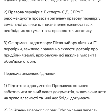
2) Правова перевірка: Експерти ОДІС ГРУП
рекомендують провести ретельну правову перевірку
земельної ділянки для визначення наявності всіх
необхідних документів та правового чистопису.
3) Оформлення договору: Після вибору ділянки і її
перевірки, важливо правильно скласти договір про
придбання землі, враховуючи всі важливі умови та
обов'язки сторін.
Передача земельної ділянки:
1) Підготовка документів: Продавець повинен
забезпечити повний пакет документів, включаючи акти
на право власності та інші необхідні документи.
2) Здійснення переходу прав: Оформлення передачі