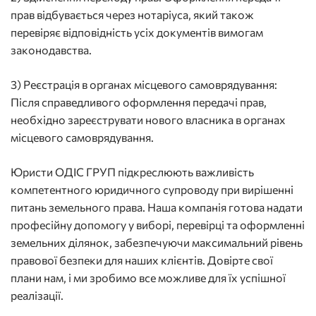
прав відбувається через нотаріуса, який також
перевіряє відповідність усіх документів вимогам
законодавства.
3) Реєстрація в органах місцевого самоврядування:
Після справедливого оформлення передачі прав,
необхідно зареєструвати нового власника в органах
місцевого самоврядування.
Юристи ОДІС ГРУП підкреслюють важливість
компетентного юридичного супроводу при вирішенні
питань земельного права. Наша компанія готова надати
професійну допомогу у виборі, перевірці та оформленні
земельних ділянок, забезпечуючи максимальний рівень
правової безпеки для наших клієнтів. Довірте свої
плани нам, і ми зробимо все можливе для їх успішної
реалізації.