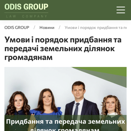
ODIS GROUP
Новини
Умови і порядок придбання та пер
Умови і порядок придбання та
передачі земельних ділянок
громадянам