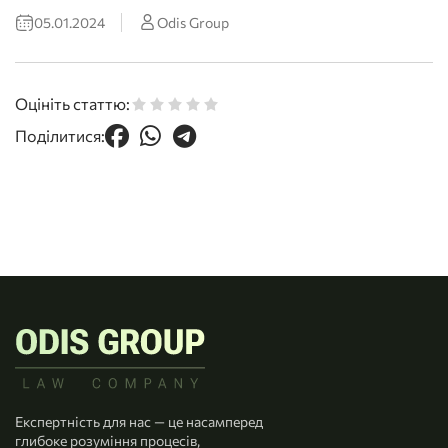
05.01.2024
Odis Group
Оцініть статтю:
Поділитися:
Експертність для нас — це насамперед
глибоке розуміння процесів,