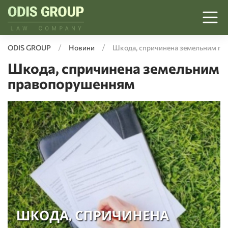
ODIS GROUP
Новини
Шкода, спричинена земельним п
Шкода, спричинена земельним
правопорушенням