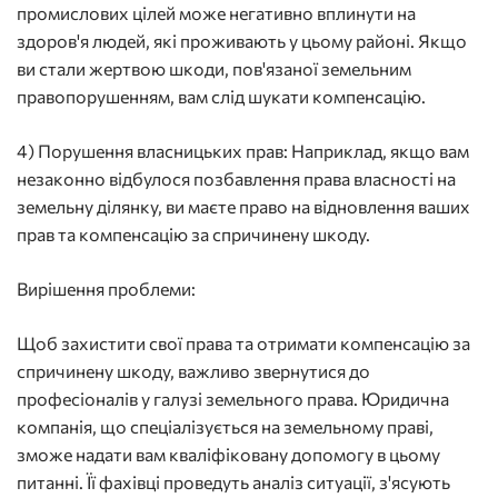
промислових цілей може негативно вплинути на
здоров'я людей, які проживають у цьому районі. Якщо
ви стали жертвою шкоди, пов'язаної земельним
правопорушенням, вам слід шукати компенсацію.
4) Порушення власницьких прав: Наприклад, якщо вам
незаконно відбулося позбавлення права власності на
земельну ділянку, ви маєте право на відновлення ваших
прав та компенсацію за спричинену шкоду.
Вирішення проблеми:
Щоб захистити свої права та отримати компенсацію за
спричинену шкоду, важливо звернутися до
професіоналів у галузі земельного права. Юридична
компанія, що спеціалізується на земельному праві,
зможе надати вам кваліфіковану допомогу в цьому
питанні. Її фахівці проведуть аналіз ситуації, з'ясують