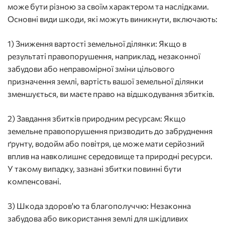
може бути різною за своїм характером та наслідками.
Основні види шкоди, які можуть виникнути, включають:
1) Зниження вартості земельної ділянки: Якщо в
результаті правопорушення, наприклад, незаконної
забудови або неправомірної зміни цільового
призначення землі, вартість вашої земельної ділянки
зменшується, ви маєте право на відшкодування збитків.
2) Завдання збитків природним ресурсам: Якщо
земельне правопорушення призводить до забруднення
ґрунту, водойм або повітря, це може мати серйозний
вплив на навколишнє середовище та природні ресурси.
У такому випадку, зазнані збитки повинні бути
компенсовані.
3) Шкода здоров'ю та благополуччю: Незаконна
забудова або використання землі для шкідливих