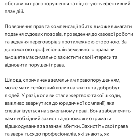
обставини правопорушення та підготують ефективний
план дій.
Повернення прав та компенсації збитків може вимагати
подання судових позовів, проведення доказової роботи
та ведення переговорів з протилежною стороною. За
допомогою професіоналів земельного права ви
зможете максимально захистити свої інтереси та
відновити порушені права.
Шкода, спричинена земельним правопорушенням,
може мати серйозний вплив на життя та добробут
людей. У разі, коли ви стали жертвою такої шкоди,
важливо звернутися до юридичної компанії, яка
спеціалізується на земельному праві. Вона забезпечить
вам необхідний захист та допоможе отримати
відшкодування за зазнані збитки. Захистіть свої права
та зверніться до професіоналів, які знають, як