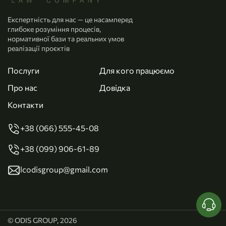
Експертність для нас — це насамперед
глибоке розуміння процесів,
нормативної бази та реальних умов
реалізації проєктів
Послуги
Для кого працюємо
Про нас
Довідка
Контакти
+38 (066) 555-45-08
+38 (099) 906-61-89
lcodisgroup@gmail.com
© ODIS GROUP, 2026