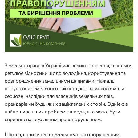
Земельне право в Україні має велике значення, оскільки
регулює відносини щодо володіння, користування та
розпорядження земельними ділянками. Нажаль,
порушення земельного законодавства можуть мати
серйозні наслідки для власників земельних паїв,
орендарів чи будь-яких зацікавлених сторін. Однією з
найпоширеніших проблем є шкода, яка може бути
спричинена земельним правопорушенням.
Шкода, спричинена земельним правопорушенням,