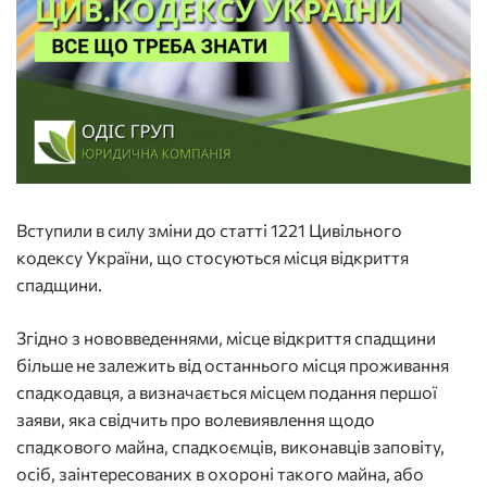
Вступили в силу зміни до статті 1221 Цивільного
кодексу України, що стосуються місця відкриття
спадщини.
Згідно з нововведеннями, місце відкриття спадщини
більше не залежить від останнього місця проживання
спадкодавця, а визначається місцем подання першої
заяви, яка свідчить про волевиявлення щодо
спадкового майна, спадкоємців, виконавців заповіту,
осіб, заінтересованих в охороні такого майна, або