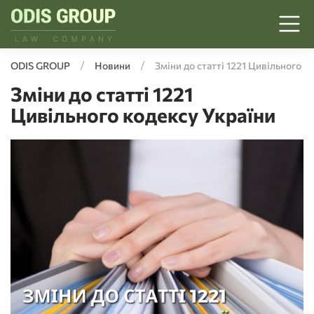
ODIS GROUP
Новини
Зміни до статті 1221 Цивільного к
Зміни до статті 1221
Цивільного кодексу України