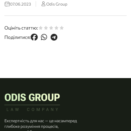
07.06.2023
Odis Group
Оцініть статтю:
Поділитися:
Експертність для нас — це насамперед
глибоке розуміння процесів,