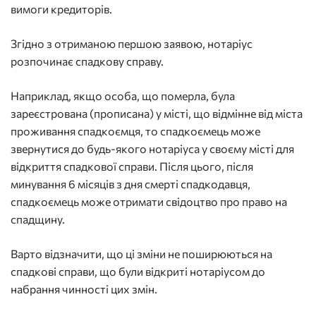
вимоги кредиторів.
Згідно з отриманою першою заявою, нотаріус
розпочинає спадкову справу.
Наприклад, якщо особа, що померла, була
зареєстрована (прописана) у місті, що відмінне від міста
проживання спадкоємця, то спадкоємець може
звернутися до будь-якого нотаріуса у своєму місті для
відкриття спадкової справи. Після цього, після
минування 6 місяців з дня смерті спадкодавця,
спадкоємець може отримати свідоцтво про право на
спадщину.
Варто відзначити, що ці зміни не поширюються на
спадкові справи, що були відкриті нотаріусом до
набрання чинності цих змін.