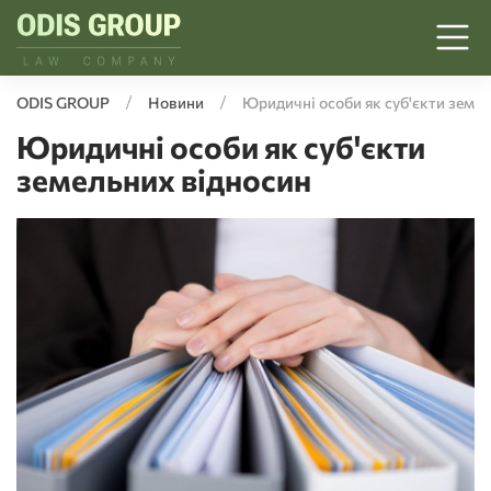
ODIS GROUP
Новини
Юридичні особи як суб'єкти земе
Юридичні особи як суб'єкти
земельних відносин