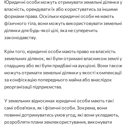
Юридичні особи можуть отримувати земельні ділянки у
власність, орендувати їх або користуватись за іншими
формами права. Оскільки юридичні особи не мають
фізичного тіла, вони можуть використовувати земельні
ділянки для будь-якої цілі, яка не суперечить
законодавству.
Крім того, юридичні особи мають право на власність
земельних ділянок, які були отримані власником землі у
спадщину або які були придбані на аукціоні. Вони також
можуть отримати земельні ділянки у якості компенсації
за конфіскацію попереднього майна або внаслідок
реорганізації підприємства.
У земельних відносинах юридичні особи мають такі
самі обов'язки, як і фізичні особи. Зокрема, вони
повинні дотримуватись умов угод, які вони укладають,
розробляти плани землекористування, виконувати