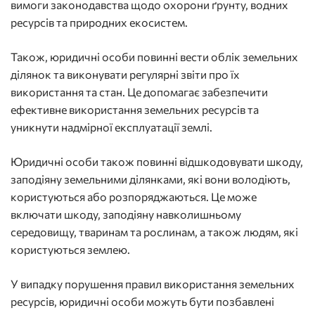
вимоги законодавства щодо охорони ґрунту, водних
ресурсів та природних екосистем.
Також, юридичні особи повинні вести облік земельних
ділянок та виконувати регулярні звіти про їх
використання та стан. Це допомагає забезпечити
ефективне використання земельних ресурсів та
уникнути надмірної експлуатації землі.
Юридичні особи також повинні відшкодовувати шкоду,
заподіяну земельними ділянками, які вони володіють,
користуються або розпоряджаються. Це може
включати шкоду, заподіяну навколишньому
середовищу, тваринам та рослинам, а також людям, які
користуються землею.
У випадку порушення правил використання земельних
ресурсів, юридичні особи можуть бути позбавлені