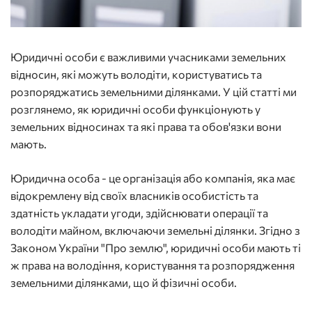
Юридичні особи є важливими учасниками земельних
відносин, які можуть володіти, користуватись та
розпоряджатись земельними ділянками. У цій статті ми
розглянемо, як юридичні особи функціонують у
земельних відносинах та які права та обов'язки вони
мають.
Юридична особа - це організація або компанія, яка має
відокремлену від своїх власників особистість та
здатність укладати угоди, здійснювати операції та
володіти майном, включаючи земельні ділянки. Згідно з
Законом України "Про землю", юридичні особи мають ті
ж права на володіння, користування та розпорядження
земельними ділянками, що й фізичні особи.