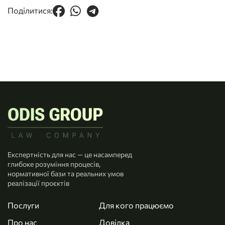
Поділитися:
Експертність для нас — це насамперед
глибоке розуміння процесів,
нормативної бази та реальних умов
реалізації проєктів
Послуги
Для кого працюємо
Про нас
Довідка