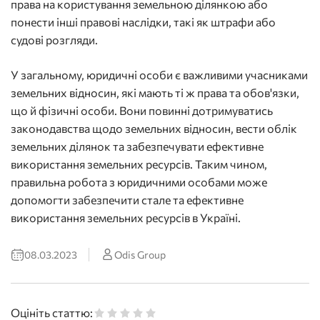
права на користування земельною ділянкою або
понести інші правові наслідки, такі як штрафи або
судові розгляди.
У загальному, юридичні особи є важливими учасниками
земельних відносин, які мають ті ж права та обов'язки,
що й фізичні особи. Вони повинні дотримуватись
законодавства щодо земельних відносин, вести облік
земельних ділянок та забезпечувати ефективне
використання земельних ресурсів. Таким чином,
правильна робота з юридичними особами може
допомогти забезпечити стале та ефективне
використання земельних ресурсів в Україні.
08.03.2023
Odis Group
Оцініть статтю: