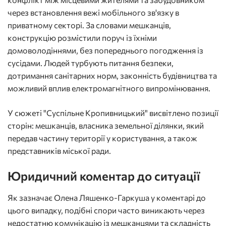
через встановлення вежі мобільного зв'язку в
приватному секторі. За словами мешканців,
конструкцію розмістили поруч із їхніми
домоволодіннями, без попереднього погодження із
сусідами. Людей турбують питання безпеки,
дотримання санітарних норм, законність будівництва та
можливий вплив електромагнітного випромінювання.
У сюжеті "Суспільне Кропивницький" висвітлено позиції
сторін: мешканців, власника земельної ділянки, який
передав частину території у користування, а також
представників міської ради.
Юридичний коментар до ситуації
Як зазначає Олена Ляшенко-Гаркуша у коментарі до
цього випадку, подібні спори часто виникають через
недостатню комунікацію із мешканцями та складність