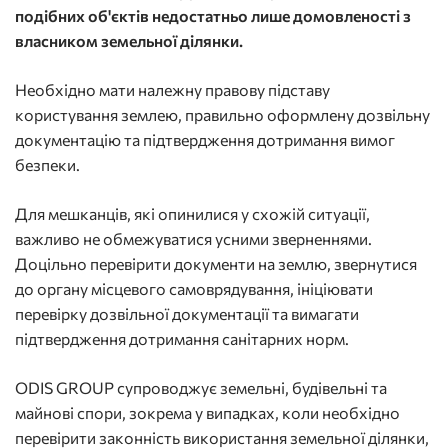
подібних об'єктів недостатньо лише домовленості з
власником земельної ділянки.
Необхідно мати належну правову підставу
користування землею, правильно оформлену дозвільну
документацію та підтвердження дотримання вимог
безпеки.
Для мешканців, які опинилися у схожій ситуації,
важливо не обмежуватися усними зверненнями.
Доцільно перевірити документи на землю, звернутися
до органу місцевого самоврядування, ініціювати
перевірку дозвільної документації та вимагати
підтвердження дотримання санітарних норм.
ODIS GROUP супроводжує земельні, будівельні та
майнові спори, зокрема у випадках, коли необхідно
перевірити законність використання земельної ділянки,