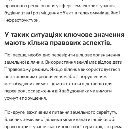
правового регулювання у сфері землекористування,
будівництва і розміщення об'єктів телекомунікаційної
інфраструктури.
У таких ситуаціях ключове значення
мають кілька правових аспектів.
По-перше, необхідно перевірити цільове призначення
земельної ділянки. Використання землі має відповідати
її правовому режиму. Якщо ділянка використовується
не за цільовим призначенням або з порушенням
містобудівних вимог, це може стати підставою для
перевірок, оскарження дій забудовника чи вимоги
усунути порушення.
По-друге, важливим є питання земельного сервітуту.
Власник земельної ділянки може надати іншій особі
право користування частиною своєї території, зокрема