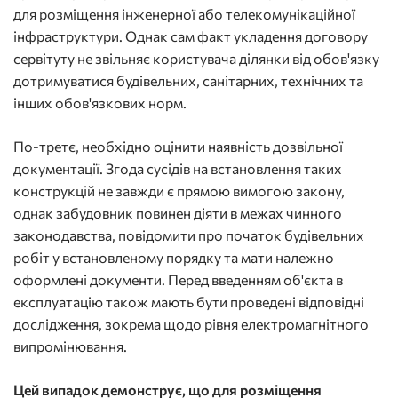
для розміщення інженерної або телекомунікаційної
інфраструктури. Однак сам факт укладення договору
сервітуту не звільняє користувача ділянки від обов'язку
дотримуватися будівельних, санітарних, технічних та
інших обов'язкових норм.
По-третє, необхідно оцінити наявність дозвільної
документації. Згода сусідів на встановлення таких
конструкцій не завжди є прямою вимогою закону,
однак забудовник повинен діяти в межах чинного
законодавства, повідомити про початок будівельних
робіт у встановленому порядку та мати належно
оформлені документи. Перед введенням об'єкта в
експлуатацію також мають бути проведені відповідні
дослідження, зокрема щодо рівня електромагнітного
випромінювання.
Цей випадок демонструє, що для розміщення