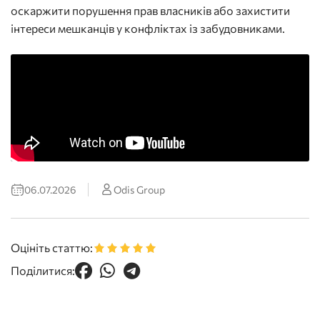
оскаржити порушення прав власників або захистити
інтереси мешканців у конфліктах із забудовниками.
06.07.2026
Odis Group
Оцініть статтю:
Поділитися: