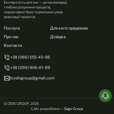
Експертність для нас — це насамперед
глибоке розуміння процесів,
нормативної бази та реальних умов
реалізації проєктів
Послуги
Для кого працюємо
Про нас
Довідка
Контакти
+38 (066) 555-45-08
+38 (099) 906-61-89
lcodisgroup@gmail.com
© ODIS GROUP, 2026
Сайт розроблено —
Sago Group