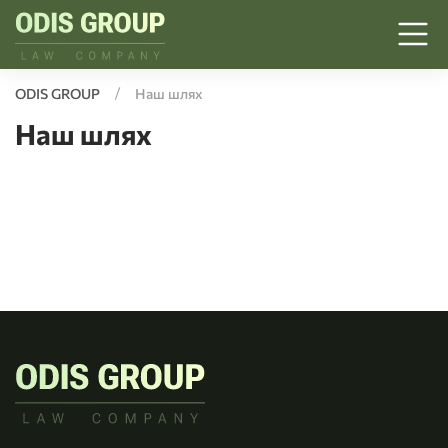
ODIS GROUP
Наш шлях
Наш шлях